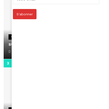
S'abonner
VIDEOS
Stacy passe un message
April 1, 2022
0:13