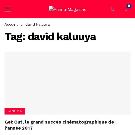
0
Accueil
david kaluuya
Tag:
david kaluuya
CINÉMA
Get Out, le grand succès cinématographique de
l'année 2017