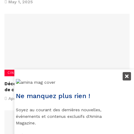
May 1, 2025
CINÉMA
Découvrez le palmarès du 41e Festival international
de cinéma Vues d’Afrique
Ne manquez plus rien !
April 14, 2025
Soyez au courant des dernières nouvelles,
événements et contenus exclusifs d'Amina
Magazine.