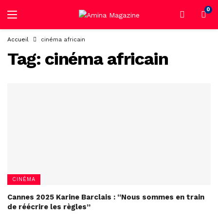
0
Accueil
cinéma africain
Tag:
cinéma africain
CINÉMA
Cannes 2025 Karine Barclais : “Nous sommes en train
de réécrire les règles”