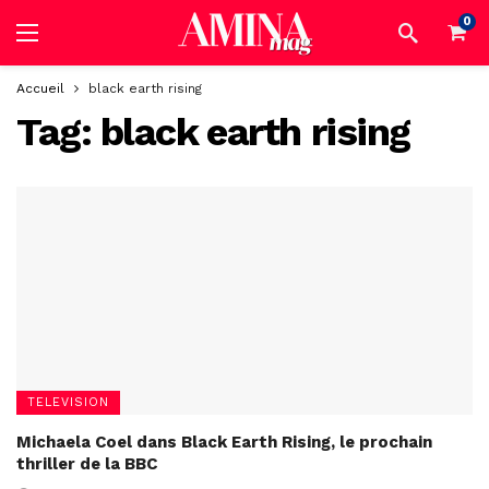
0
Accueil
black earth rising
Tag:
black earth rising
TELEVISION
Michaela Coel dans Black Earth Rising, le prochain
thriller de la BBC