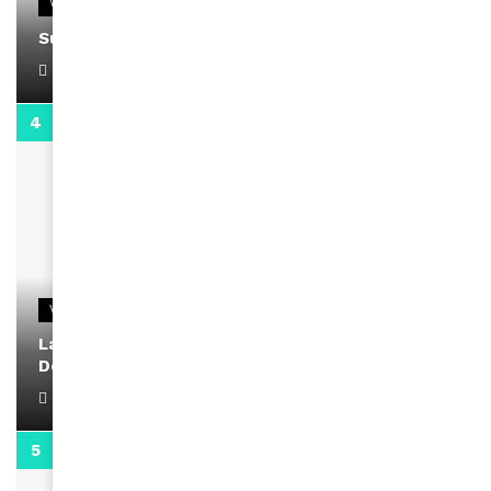
VIDEOS
Support Black Business Wee-kend
April 1, 2022
2:02
VIDEOS
La rubrique santé speciale coronavirus du
Docteur Makanda
April 1, 2022
0:13