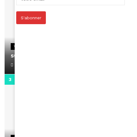
S'abonner
VIDEOS
Stacy passe un message
April 1, 2022
0:13