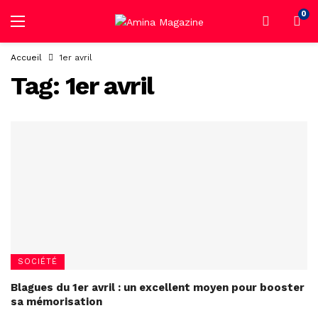
0
Accueil
1er avril
Tag:
1er avril
SOCIÉTÉ
Blagues du 1er avril : un excellent moyen pour booster
sa mémorisation