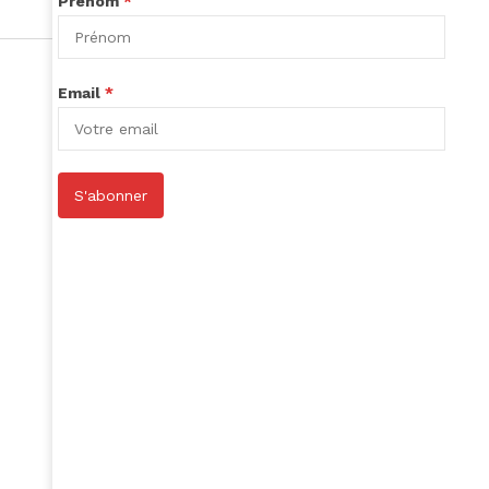
Prénom
*
Email
*
S'abonner