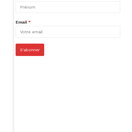
Email
*
S'abonner