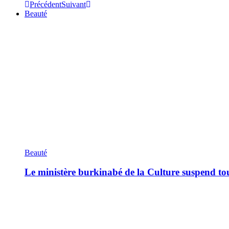
Précédent
Suivant
Beauté
Beauté
Le ministère burkinabé de la Culture suspend tous