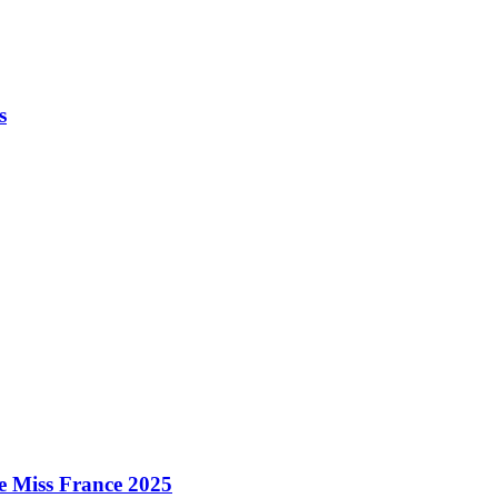
s
e Miss France 2025