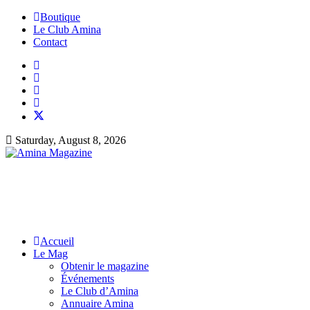
Boutique
Le Club Amina
Contact
Saturday, August 8, 2026
Accueil
Le Mag
Obtenir le magazine
Événements
Le Club d’Amina
Annuaire Amina