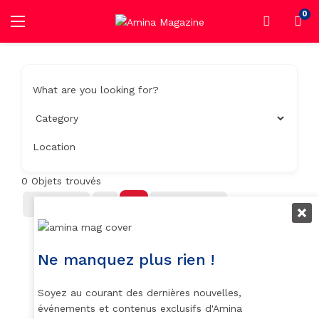
0
What are you looking for?
Location
0
Objets trouvés
Filter
Trier Par
Ne manquez plus rien !
Soyez au courant des dernières nouvelles,
événements et contenus exclusifs d'Amina