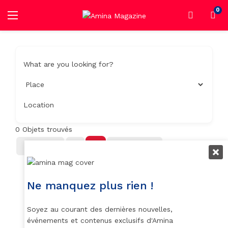
0
What are you looking for?
Location
0
Objets trouvés
Filter
Trier Par
Ne manquez plus rien !
Soyez au courant des dernières nouvelles,
événements et contenus exclusifs d'Amina