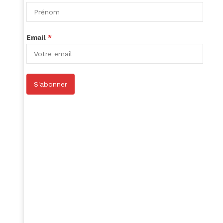
Email
*
S'abonner