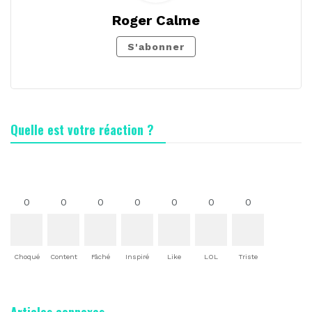
Roger Calme
S'abonner
Quelle est votre réaction ?
0
0
0
0
0
0
0
Choqué
Content
Fâché
Inspiré
Like
LOL
Triste