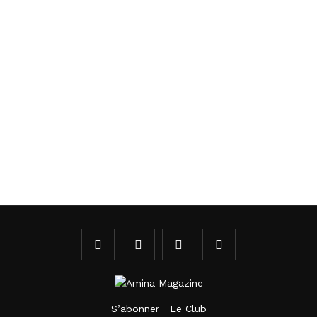
S’abonner
Le Club