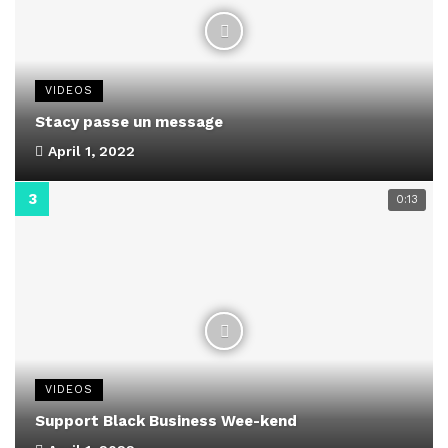
VIDEOS
Stacy passe un message
April 1, 2022
0:13
VIDEOS
Support Black Business Wee-kend