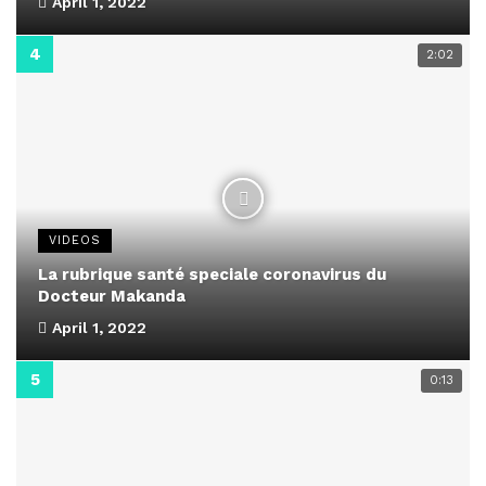
April 1, 2022
2:02
VIDEOS
La rubrique santé speciale coronavirus du
Docteur Makanda
April 1, 2022
0:13