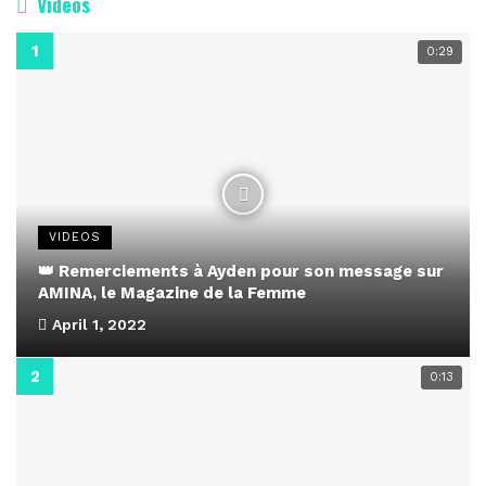
Vidéos
0:29
VIDEOS
👑 Remerciements à Ayden pour son message sur
AMINA, le Magazine de la Femme
April 1, 2022
0:13