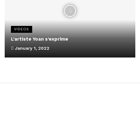
VIDEOS
L’artiste Yoan s’exprime
January 1, 2022