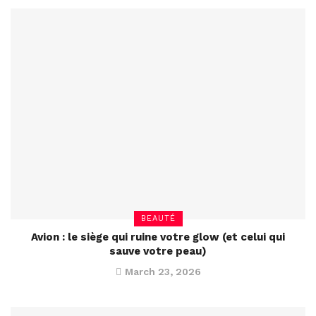
BEAUTÉ
Avion : le siège qui ruine votre glow (et celui qui
sauve votre peau)
March 23, 2026