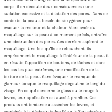
corps. Il en découle deux conséquences : une
sudation excessive et la dilatation des pores. Dans ce
contexte, la peau a besoin de s’oxygéner pour
évacuer la moiteur et la chaleur. Alors avoir du
maquillage sur la peau à ce moment précis, entraîne
une obstruction des pores. Ces derniers aspirent le
maquillage. Une fois qu’ils se rebouchent, ils
emprisonnent le maquillage à l’intérieur de la peau. Il
en résulte l’apparition de boutons, de tâches et dans
les cas les plus extrêmes, une modification de la
texture de la peau. Sans évoquer le manque de
glamour lorsque le maquillage dégouline le long du
visage. En ce qui concerne le gloss ou le rouge à
lèvres, leur application est aussi à prohiber. Ces
produits ont tendance à assécher les lèvres, et
combinés à la déshydratation liée à l’effort physique,