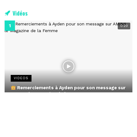
Vidéos
0:29
VIDEOS
Remerciements à Ayden pour son message sur
AMINA, le Magazine de la Femme
April 1, 2022
0:13