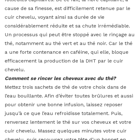
cause de sa finesse, est difficilement retenue par le
cuir chevelu, voyant ainsi sa durée de vie
considérablement réduite et sa chute irrémédiable.
Un processus qui peut être stoppé avec le rinçage au
thé, notamment au thé vert et au thé noir. Car le thé
a une forte contenance en caféine, qui elle, bloque
efficacement la production de la DHT par le cuir
chevelu.
Comment se rincer les cheveux avec du thé?
Mettez trois sachets de thé de votre choix dans de
l’eau bouillante. Afin d’éviter toutes brûlures et aussi
pour obtenir une bonne infusion, laissez reposer
jusqu’à ce que l’eau refroidisse totalement. Puis,
renversez lentement le thé sur vos cheveux et votre
cuir chevelu. Massez quelques minutes votre cuir
chevelu, puis recouvrez votre tête d’un bonnet en