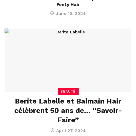
Fenty Hair
June 10, 2024
BEAUTÉ
Berite Labelle et Balmain Hair
célèbrent 50 ans de… “Savoir-
Faire”
April 27, 2024