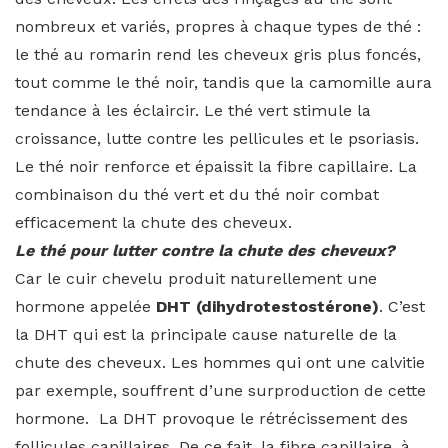
nombreux et variés, propres à chaque types de thé :
le thé au romarin rend les cheveux gris plus foncés,
tout comme le thé noir, tandis que la camomille aura
tendance à les éclaircir. Le thé vert stimule la
croissance, lutte contre les pellicules et le psoriasis.
Le thé noir renforce et épaissit la fibre capillaire. La
combinaison du thé vert et du thé noir combat
efficacement la chute des cheveux.
Le thé pour lutter contre la chute des cheveux?
Car le cuir chevelu produit naturellement une
hormone appelée
DHT
(dihydrotestostérone)
. C’est
la DHT qui est la principale cause naturelle de la
chute des cheveux. Les hommes qui ont une calvitie
par exemple, souffrent d’une surproduction de cette
hormone. La DHT provoque le rétrécissement des
follicules capillaires. De ce fait, la fibre capillaire, à