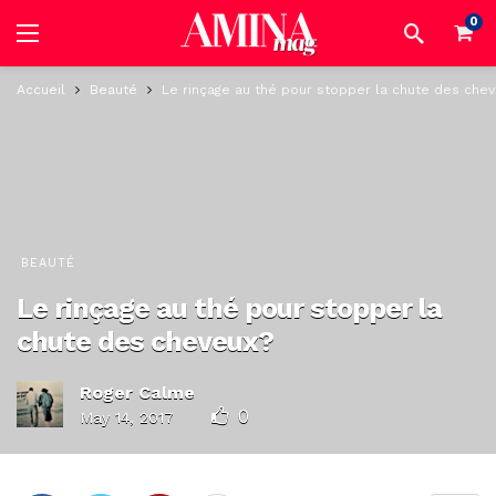
0
Accueil
Beauté
Le rinçage au thé pour stopper la chute des chev
BEAUTÉ
Le rinçage au thé pour stopper la
chute des cheveux?
Roger Calme
0
May 14, 2017