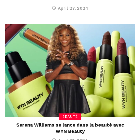
April 27, 2024
BEAUTÉ
Serena Williams se lance dans la beauté avec
WYN Beauty