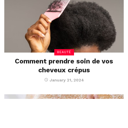
BEAUTÉ
Comment prendre soin de vos
cheveux crépus
January 21, 2024