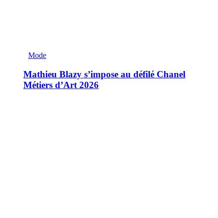
Mode
Mathieu Blazy s’impose au défilé Chanel
Métiers d’Art 2026