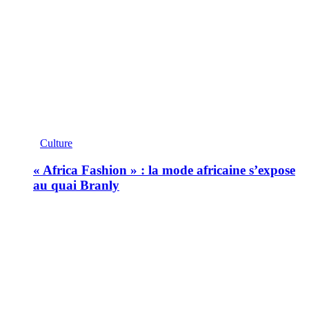
Culture
« Africa Fashion » : la mode africaine s’expose
au quai Branly