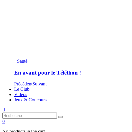
Santé
En avant pour le Téléthon !
Précédent
Suivant
Le Club
Videos
Jeux & Concours
0
No products in the cart.