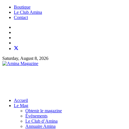
Boutique
Le Club Amina
Contact
Saturday, August 8, 2026
Accueil
Le Mag
Obtenir le magazine
Événements
Le Club d’Amina
Annuaire Amina