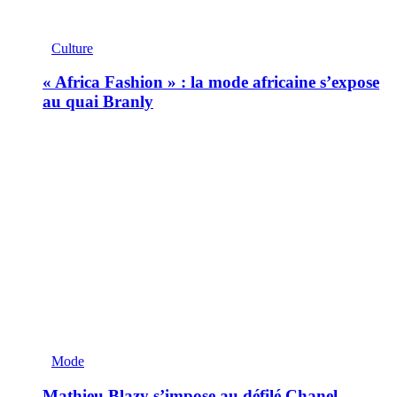
Culture
« Africa Fashion » : la mode africaine s’expose
au quai Branly
Mode
Mathieu Blazy s’impose au défilé Chanel