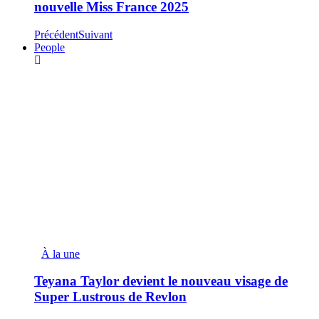
nouvelle Miss France 2025
Précédent
Suivant
People
À la une
Teyana Taylor devient le nouveau visage de
Super Lustrous de Revlon