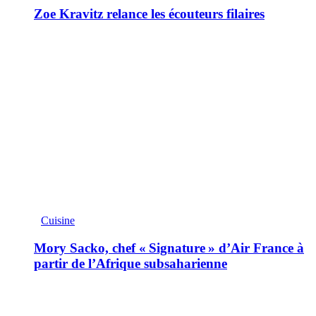
Zoe Kravitz relance les écouteurs filaires
Cuisine
Mory Sacko, chef « Signature » d’Air France à
partir de l’Afrique subsaharienne