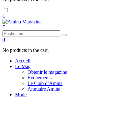
Dark
mode
0
No products in the cart.
Accueil
Le Mag
Obtenir le magazine
Événements
Le Club d’Amina
Annuaire Amina
Mode