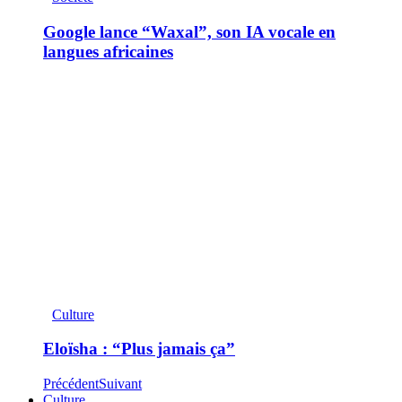
Google lance “Waxal”, son IA vocale en
langues africaines
Culture
Eloïsha : “Plus jamais ça”
Précédent
Suivant
Culture