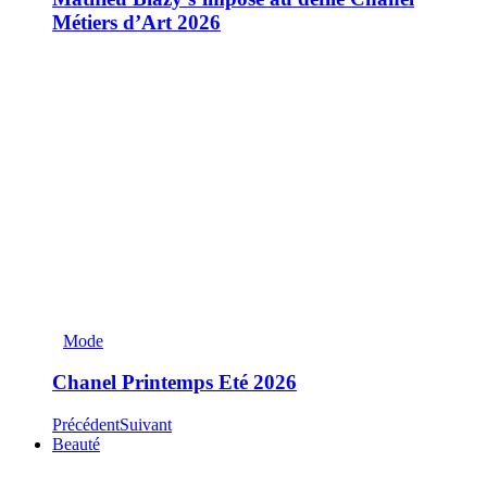
Métiers d’Art 2026
Mode
Chanel Printemps Eté 2026
Précédent
Suivant
Beauté