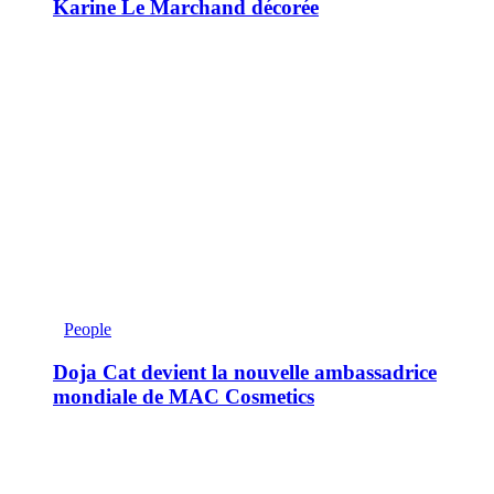
Karine Le Marchand décorée
People
Doja Cat devient la nouvelle ambassadrice
mondiale de MAC Cosmetics