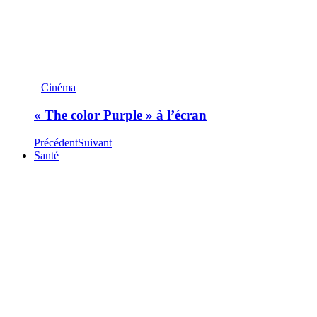
Cinéma
« The color Purple » à l’écran
Précédent
Suivant
Santé