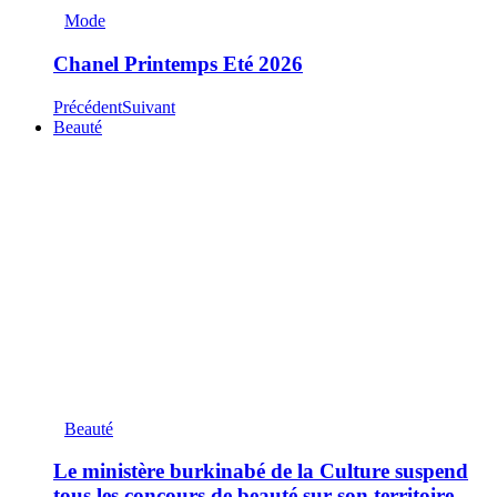
Mode
Chanel Printemps Eté 2026
Précédent
Suivant
Beauté
Beauté
Le ministère burkinabé de la Culture suspend
tous les concours de beauté sur son territoire