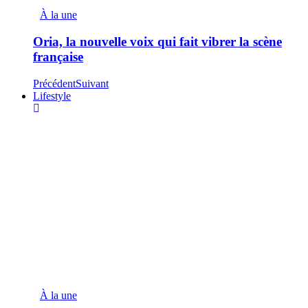
À la une
Oria, la nouvelle voix qui fait vibrer la scène
française
Précédent
Suivant
Lifestyle
À la une