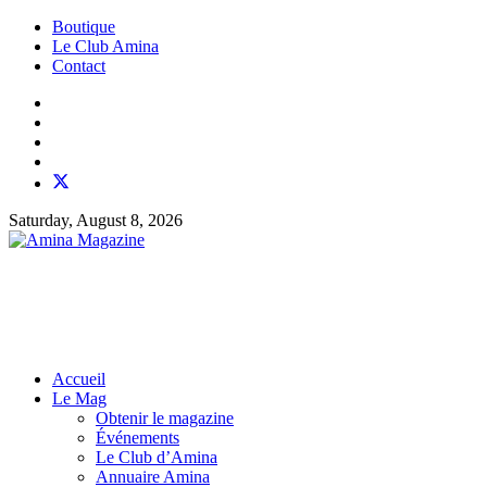
Boutique
Le Club Amina
Contact
Saturday, August 8, 2026
Accueil
Le Mag
Obtenir le magazine
Événements
Le Club d’Amina
Annuaire Amina