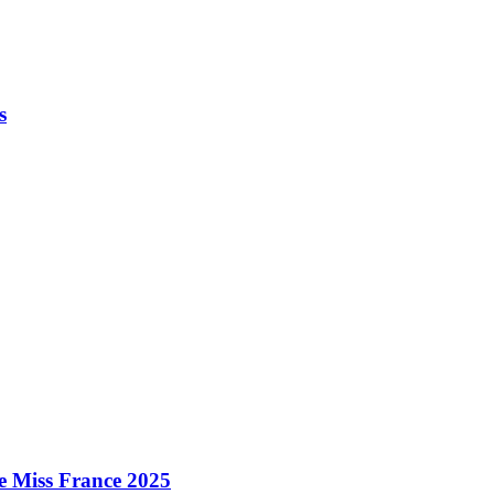
s
e Miss France 2025