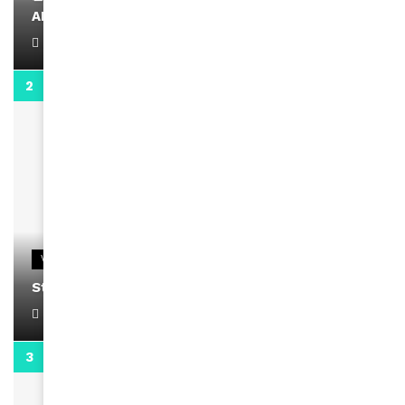
AMINA, le Magazine de la Femme
April 1, 2022
0:13
VIDEOS
Stacy passe un message
April 1, 2022
0:13