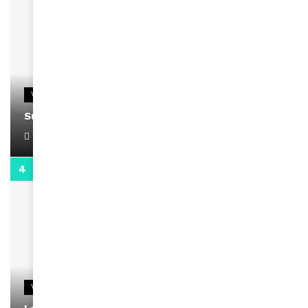
VIDEOS
Support Black Business Wee-kend
April 1, 2022
2:02
VIDEOS