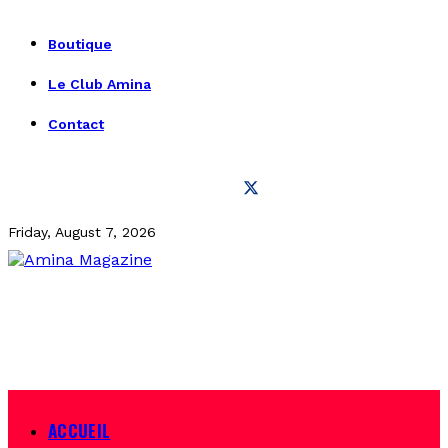
Boutique
Le Club Amina
Contact
Friday, August 7, 2026
ACCUEIL