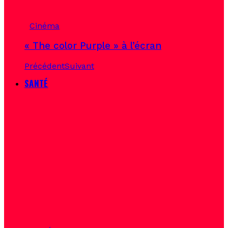
Cinéma
« The color Purple » à l’écran
Précédent
Suivant
SANTÉ