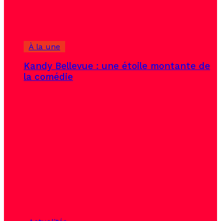
À la une
Kandy Bellevue : une étoile montante de
la comédie