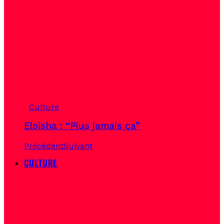
Culture
Eloïsha : “Plus jamais ça”
Précédent
Suivant
CULTURE