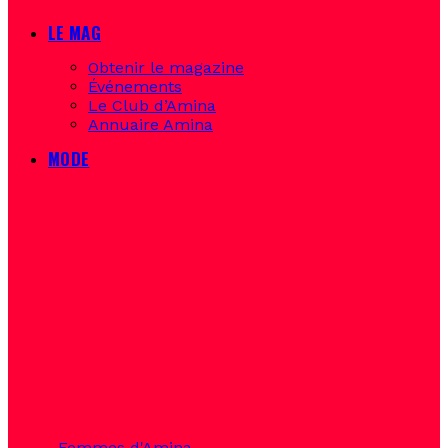
LE MAG
Obtenir le magazine
Événements
Le Club d’Amina
Annuaire Amina
MODE
Femmes d'Amina