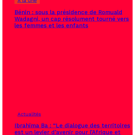
À la une
Bénin : sous la présidence de Romuald
Wadagni, un cap résolument tourné vers
les femmes et les enfants
Actualités
Ibrahima Ba : “Le dialogue des territoires
est un levier d’avenir pour l’Afrique et