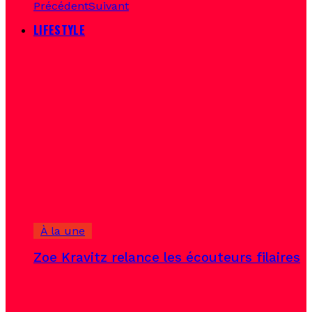
Précédent
Suivant
LIFESTYLE
À la une
Zoe Kravitz relance les écouteurs filaires