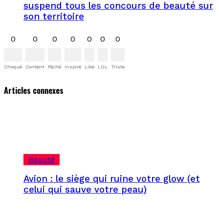
suspend tous les concours de beauté sur
son territoire
0
0
0
0
0
0
0
Choqué
Content
Fâché
Inspiré
Like
LOL
Triste
Articles connexes
Beauté
Avion : le siège qui ruine votre glow (et
celui qui sauve votre peau)