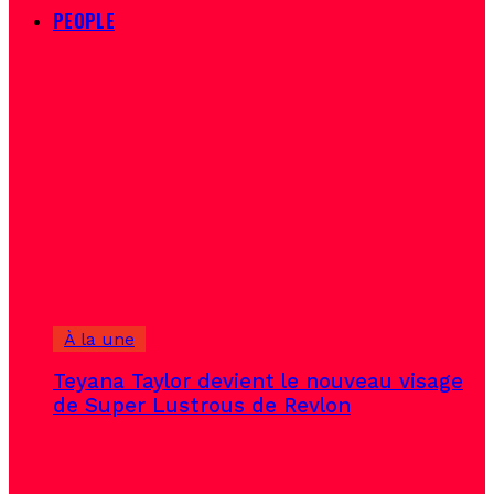
PEOPLE
À la une
Teyana Taylor devient le nouveau visage
de Super Lustrous de Revlon