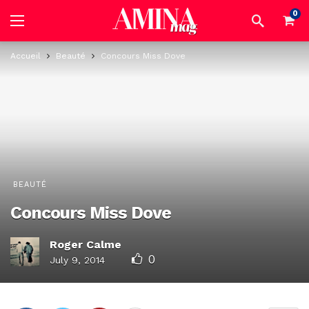
0
Accueil
Beauté
Concours Miss Dove
BEAUTÉ
Concours Miss Dove
Roger Calme
0
July 9, 2014