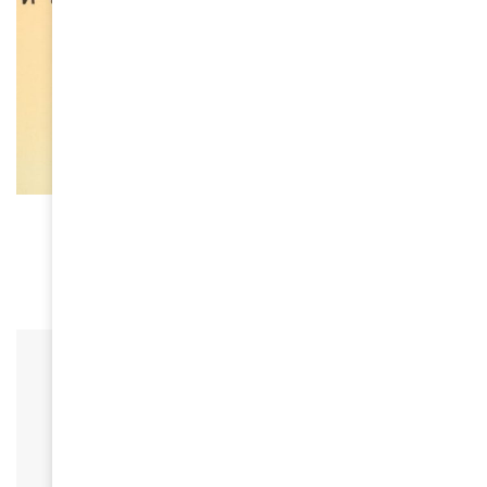
BEAUTÉ
Rihanna révolutionne l’univers capillaire avec
Fenty Hair
June 10, 2024