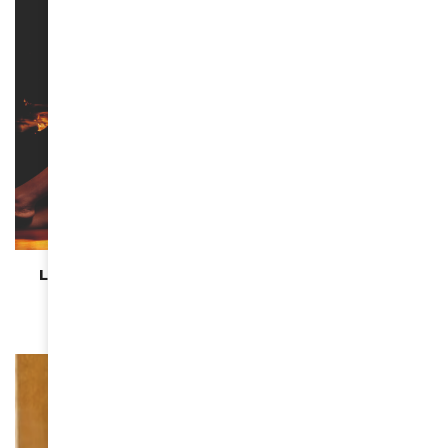
BEAUTÉ
La Calendrier Pirelli 2026 célèbre Venus Williams
November 25, 2025