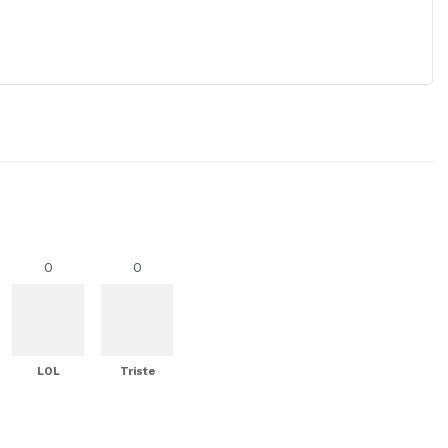
0
0
LOL
Triste