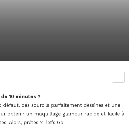
 de 10 minutes ?
o défaut, des sourcils parfaitement dessinés et une
pour obtenir un maquillage glamour rapide et facile à
s. Alors, prêtes ? let’s Go!