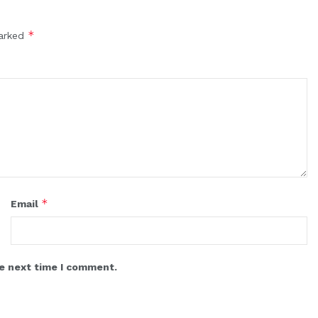
*
marked
*
Email
he next time I comment.