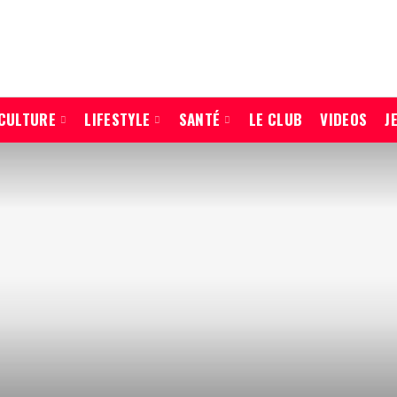
CULTURE
LIFESTYLE
SANTÉ
LE CLUB
VIDEOS
J