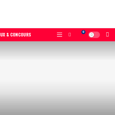
0
EUX & CONCOURS