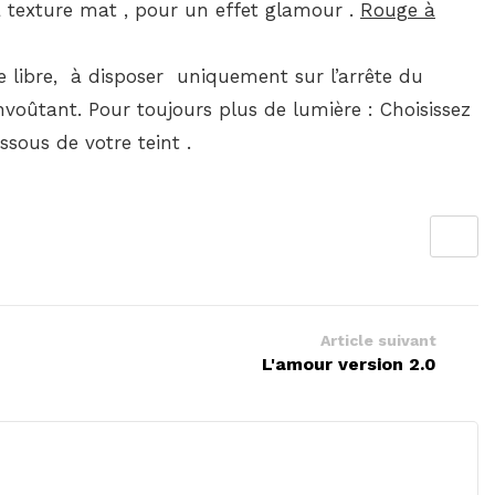
a texture mat , pour un effet glamour .
Rouge à
 libre, à disposer uniquement sur l’arrête du
voûtant. Pour toujours plus de lumière : Choisissez
sous de votre teint .
Article suivant
L'amour version 2.0