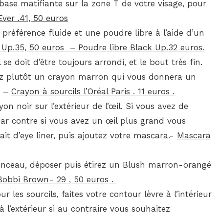
base matifiante sur la zone T de votre visage, pour
ver .41, 50 euros
préférence fluide et une poudre libre à l’aide d’un
k Up.35, 50 euros –
Poudre libre Black Up.32 euros.
se doit d’être toujours arrondi, et le bout très fin.
risez plutôt un crayon marron qui vous donnera un
i –
Crayon à sourcils l’Oréal Paris . 11 euros .
n noir sur l’extérieur de l’œil. Si vous avez de
par contre si vous avez un œil plus grand vous
rait d’eye liner, puis ajoutez votre mascara.-
Mascara
pinceau, déposer puis étirez un Blush marron-orangé
obbi Brown- 29 , 50 euros .
les sourcils, faites votre contour lèvre à l’intérieur
à l’extérieur si au contraire vous souhaitez