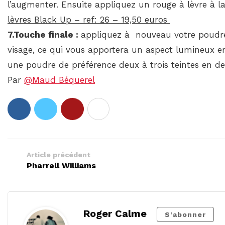
l’augmenter. Ensuite appliquez un rouge à lèvre à l
lèvres Black Up – ref: 26 – 19,50 euros
7.Touche finale :
appliquez à nouveau votre poudre
visage, ce qui vous apportera un aspect lumineux en
une poudre de préférence deux à trois teintes en des
Par
@Maud Béquerel
Article précédent
Pharrell Williams
Roger Calme
S'abonner