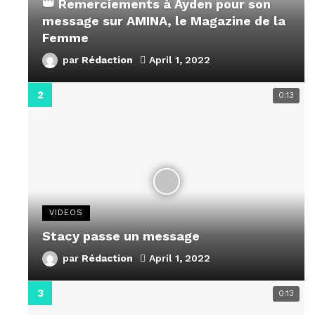
👑 Remerciements à Ayden pour son
message sur AMINA, le Magazine de la
Femme
par
Rédaction
April 1, 2022
0:13
VIDEOS
Stacy passe un message
par
Rédaction
April 1, 2022
0:13