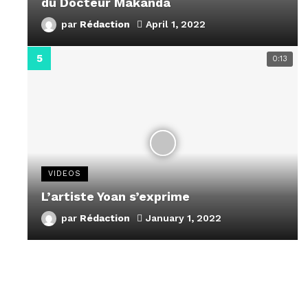
du Docteur Makanda
par
Rédaction
April 1, 2022
0:13
VIDEOS
L’artiste Yoan s’exprime
par
Rédaction
January 1, 2022