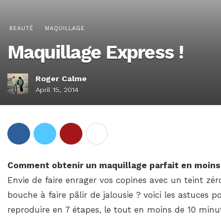
BEAUTÉ
MAQUILLAGE
Maquillage Express !
Roger Calme
April 15, 2014
Comment obtenir un maquillage parfait en moins
Envie de faire enrager vos copines avec un teint zér
bouche à faire pâlir de jalousie ? voici les astuces 
reproduire en 7 étapes, le tout en moins de 10 minute