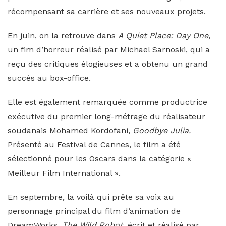
récompensant sa carrière et ses nouveaux projets.
En juin, on la retrouve dans
A Quiet Place: Day One,
un fim d’horreur réalisé par Michael Sarnoski, qui a
reçu des critiques élogieuses et a obtenu un grand
succès au box-office.
Elle est également remarquée comme productrice
exécutive du premier long-métrage du réalisateur
soudanais Mohamed Kordofani,
Goodbye Julia.
Présenté au Festival de Cannes, le film a été
sélectionné pour les Oscars dans la catégorie «
Meilleur Film International ».
En septembre, la voilà qui prête sa voix au
personnage principal du film d’animation de
DreamWorks,
The Wild Robot,
écrit et réalisé par