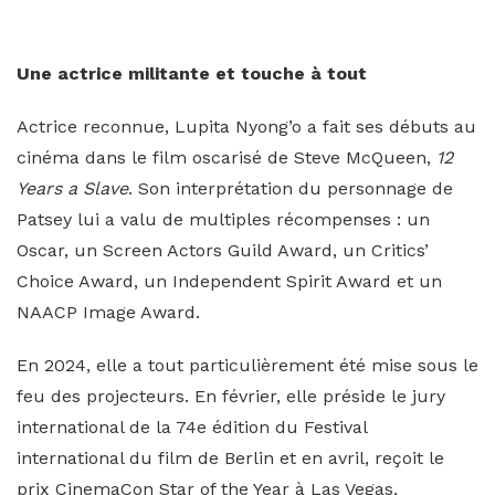
Une actrice militante et touche à tout
Actrice reconnue, Lupita Nyong’o a fait ses débuts au
cinéma dans le film oscarisé de Steve McQueen,
12
Years a Slave
. Son interprétation du personnage de
Patsey lui a valu de multiples récompenses : un
Oscar, un Screen Actors Guild Award, un Critics’
Choice Award, un Independent Spirit Award et un
NAACP Image Award.
En 2024, elle a tout particulièrement été mise sous le
feu des projecteurs. En février, elle préside le jury
international de la 74e édition du Festival
international du film de Berlin et en avril, reçoit le
prix CinemaCon Star of the Year à Las Vegas,