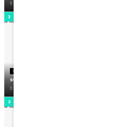
April 1, 2022
0:13
VIDEOS
Stacy passe un message
April 1, 2022
0:13