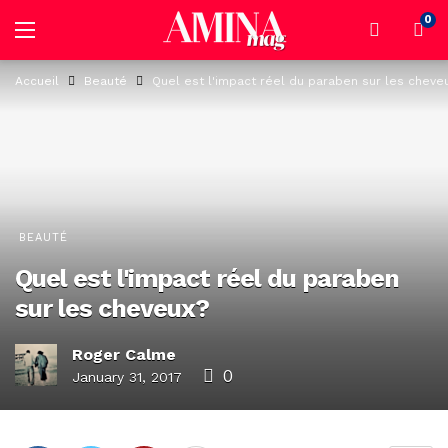
0
Accueil
Beauté
Quel est l'impact réel du paraben sur les cheve
BEAUTÉ
Quel est l'impact réel du paraben
sur les cheveux?
Roger Calme
0
January 31, 2017