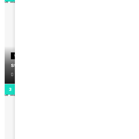
VIDEOS
Stacy passe un message
April 1, 2022
0:13