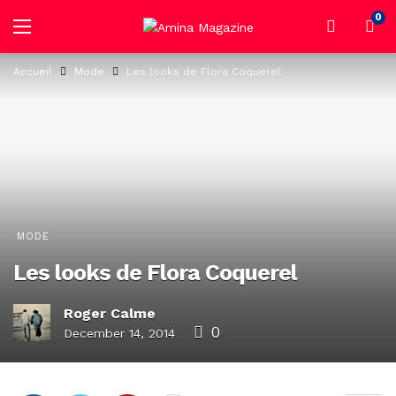
0
Accueil
Mode
Les looks de Flora Coquerel
MODE
Les looks de Flora Coquerel
Roger Calme
0
December 14, 2014