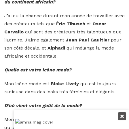
du continent africain?
J’ai eu la chance durant mon année de travailler avec
des créateurs tels que
Éric Tibusch
et
Oscar
Carvallo
qui sont des créateurs très talentueux que
j’admire. J’aime également
Jean Paul Gaultier
pour
son côté décalé, et
Alphadi
qui mélange la mode
africaine et occidentale.
Quelle est votre icône mode?
Mon icône mode est
Blake Lively
qui est toujours
radieuse dans des looks très féminins et élégants.
D’où vient votre goût de la mode?
Mon goût de la mode me vient de ma maman,
qui,depuis mon enfance m’a toujours appris à