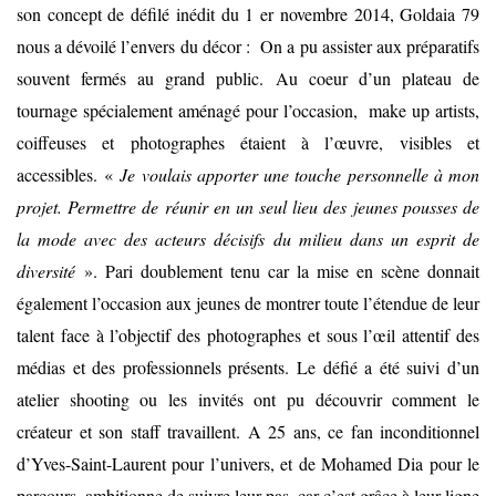
son concept de défilé inédit du 1 er novembre 2014, Goldaia 79
nous a dévoilé l’envers du décor : On a pu assister aux préparatifs
souvent fermés au grand public. Au coeur d’un plateau de
tournage spécialement aménagé pour l’occasion, make up artists,
coiffeuses et photographes étaient à l’œuvre, visibles et
accessibles. «
Je voulais apporter une touche personnelle à mon
projet. Permettre de réunir en un seul lieu des jeunes pousses de
la mode avec des acteurs décisifs du milieu dans un esprit de
diversité
». Pari doublement tenu car la mise en scène donnait
également l’occasion aux jeunes de montrer toute l’étendue de leur
talent face à l’objectif des photographes et sous l’œil attentif des
médias et des professionnels présents. Le défié a été suivi d’un
atelier shooting ou les invités ont pu découvrir comment le
créateur et son staff travaillent. A 25 ans, ce fan inconditionnel
d’Yves-Saint-Laurent pour l’univers, et de Mohamed Dia pour le
parcours, ambitionne de suivre leur pas, car c’est grâce à leur ligne