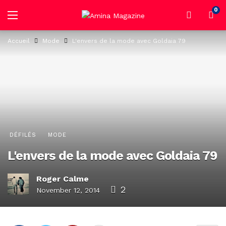
0
Accueil
Mode
L'envers de la mode avec Goldaia 79
DÉFILÉS
MODE
L'envers de la mode avec Goldaia 79
Roger Calme
2
November 12, 2014