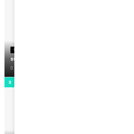
VIDEOS
Stacy passe un message
April 1, 2022
0:13