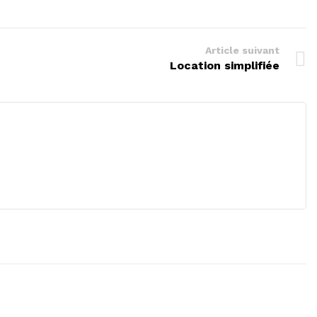
Article suivant
Location simplifiée