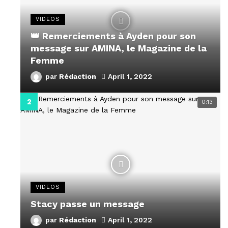
VIDEOS
👑 Remerciements à Ayden pour son
message sur AMINA, le Magazine de la
Femme
par
Rédaction
April 1, 2022
0:13
VIDEOS
Stacy passe un message
par
Rédaction
April 1, 2022