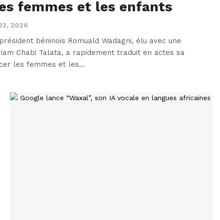
es femmes et les enfants
23, 2026
 président béninois Romuald Wadagni, élu avec une
iam Chabi Talata, a rapidement traduit en actes sa
acer les femmes et les…