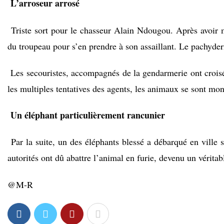
L’arroseur arrosé
Triste sort pour le chasseur Alain Ndougou. Après avoir m
du troupeau pour s’en prendre à son assaillant. Le pachyde
Les secouristes, accompagnés de la gendarmerie ont croisé
les multiples tentatives des agents, les animaux se sont mon
Un éléphant particulièrement rancunier
Par la suite, un des éléphants blessé a débarqué en ville
autorités ont dû abattre l’animal en furie, devenu un véritab
@M-R