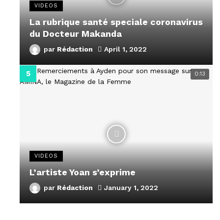
VIDEOS
La rubrique santé speciale coronavirus
du Docteur Makanda
par
Rédaction
April 1, 2022
0:13
VIDEOS
L’artiste Yoan s’exprime
par
Rédaction
January 1, 2022