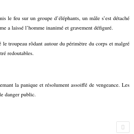
is le feu sur un groupe d’éléphants, un mâle s’est détaché
rme a laissé l’homme inanimé et gravement défiguré.
 le troupeau rôdant autour du périmètre du corps et malgré
tré redoutables.
 semant la panique et résolument assoiffé de vengeance. Les
le danger public.