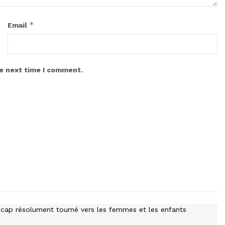
*
Email
he next time I comment.