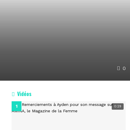
0
Vidéos
0:29