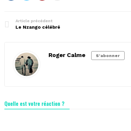
Article précédent
Le Nzango célébré
Roger Calme
S'abonner
Quelle est votre réaction ?