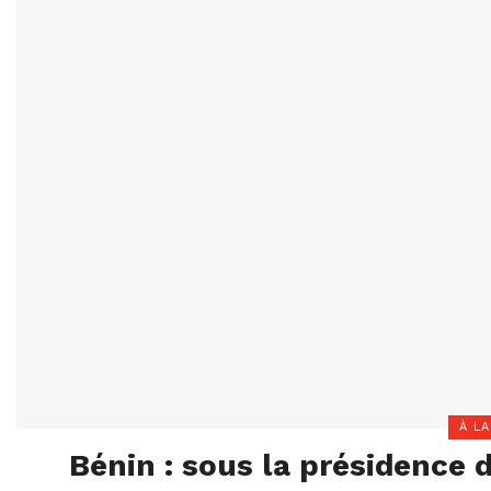
À LA
Bénin : sous la présidence