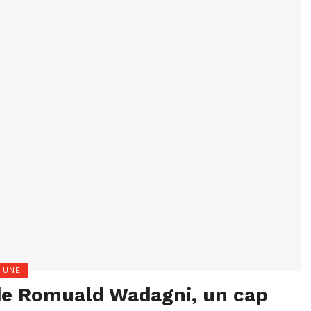
 UNE
 de Romuald Wadagni, un cap