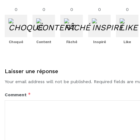
0
0
0
0
0
Choqué
Content
Fâché
Inspiré
Like
Laisser une réponse
Your email address will not be published.
Required fields are 
*
Comment