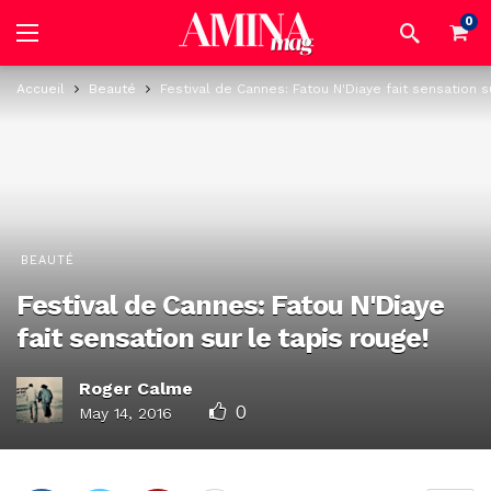
0
Accueil
Beauté
Festival de Cannes: Fatou N'Diaye fait sensation s
BEAUTÉ
Festival de Cannes: Fatou N'Diaye
fait sensation sur le tapis rouge!
Roger Calme
0
May 14, 2016