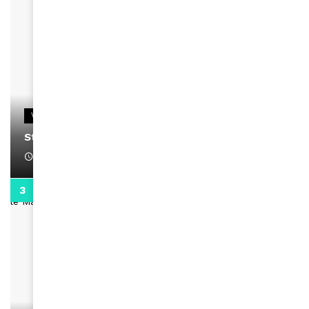
VIDEOS
Stacy passe un message
April 1, 2022
0:13