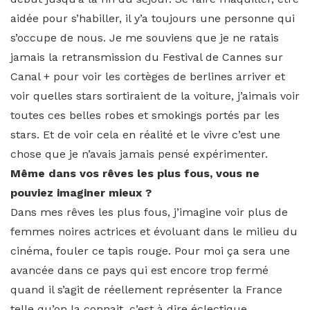
aidée pour s’habiller, il y’a toujours une personne qui
s’occupe de nous. Je me souviens que je ne ratais
jamais la retransmission du Festival de Cannes sur
Canal + pour voir les cortèges de berlines arriver et
voir quelles stars sortiraient de la voiture, j’aimais voir
toutes ces belles robes et smokings portés par les
stars. Et de voir cela en réalité et le vivre c’est une
chose que je n’avais jamais pensé expérimenter.
Même dans vos rêves les plus fous, vous ne
pouviez imaginer mieux ?
Dans mes rêves les plus fous, j’imagine voir plus de
femmes noires actrices et évoluant dans le milieu du
cinéma, fouler ce tapis rouge. Pour moi ça sera une
avancée dans ce pays qui est encore trop fermé
quand il s’agit de réellement représenter la France
telle qu’on la connait, c’est à dire éclectique,