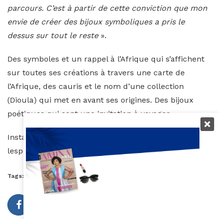
parcours. C’est à partir de cette conviction que mon
envie de créer des bijoux symboliques a pris le
dessus sur tout le reste
».
Des symboles et un rappel à l’Afrique qui s’affichent
sur toutes ses créations à travers une carte de
l’Afrique, des cauris et le nom d’une collection
(Dioula) qui met en avant ses origines. Des bijoux
poétiques qui sont une invitation à voyager…
Instagram : @bijoux.lesperegrines | Site web :
lesperegrines.com Tiktok : @bijoux.lesperegrines •
Tags:
Bijoux
Double culture
Fatou Fodana