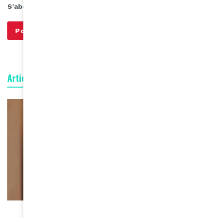
S'abonner à notre infolettre
Articles connexes
FEMMES D'AMINA
Sadia Sanusi, fondatrice de