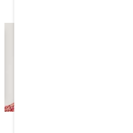
March 26, 2025
FEMMES D'AMINA
Juliana Rotich, pionnière de la révolution
numérique