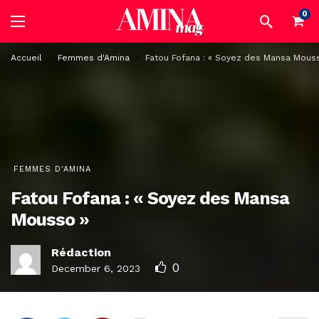
0
Accueil
Femmes d'Amina
Fatou Fofana : « Soyez des Mansa Mous
FEMMES D'AMINA
Fatou Fofana : « Soyez des Mansa
Mousso »
Rédaction
0
December 6, 2023