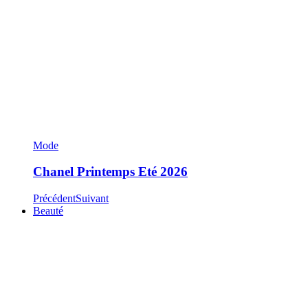
Mode
Chanel Printemps Eté 2026
Précédent
Suivant
Beauté