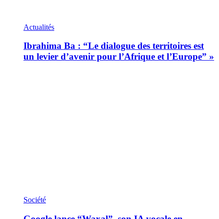
Actualités
Ibrahima Ba : “Le dialogue des territoires est
un levier d’avenir pour l’Afrique et l’Europe” »
Société
Google lance “Waxal”, son IA vocale en