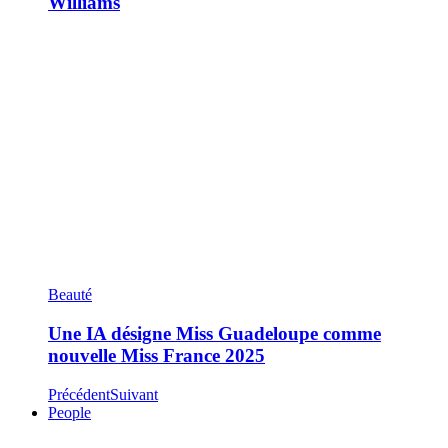
Williams
Beauté
Une IA désigne Miss Guadeloupe comme
nouvelle Miss France 2025
Précédent
Suivant
People