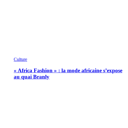
Culture
« Africa Fashion » : la mode africaine s’expose
au quai Branly