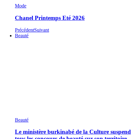
Mode
Chanel Printemps Eté 2026
Précédent
Suivant
Beauté
Beauté
Le ministère burkinabé de la Culture suspend
tous les concours de beauté sur son territoire