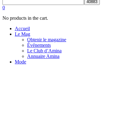
0
No products in the cart.
Accueil
Le Mag
Obtenir le magazine
Événements
Le Club d’Amina
Annuaire Amina
Mode