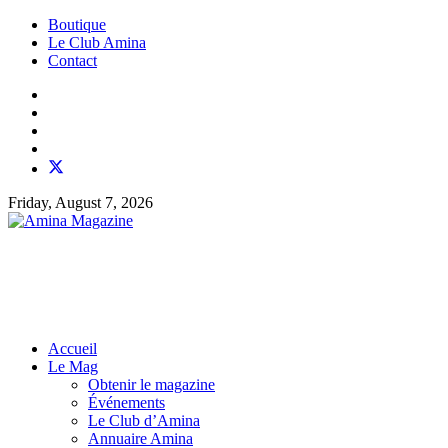
Boutique
Le Club Amina
Contact
Friday, August 7, 2026
Accueil
Le Mag
Obtenir le magazine
Événements
Le Club d’Amina
Annuaire Amina