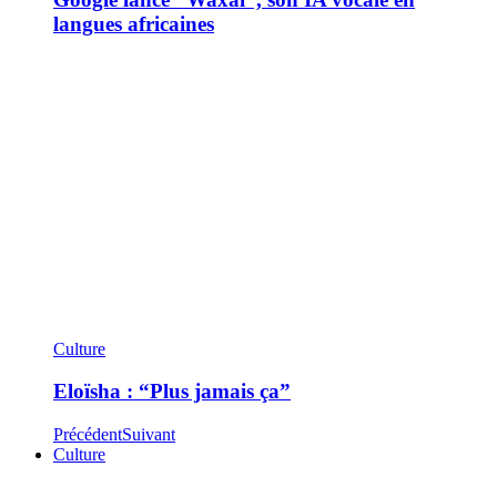
langues africaines
Culture
Eloïsha : “Plus jamais ça”
Précédent
Suivant
Culture