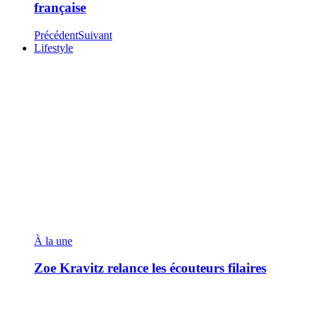
française
Précédent
Suivant
Lifestyle
À la une
Zoe Kravitz relance les écouteurs filaires