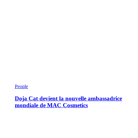
People
Doja Cat devient la nouvelle ambassadrice
mondiale de MAC Cosmetics