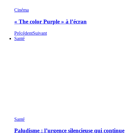
Cinéma
« The color Purple » à l’écran
Précédent
Suivant
Santé
Santé
Paludisme : l’urgence silencieuse qui continue