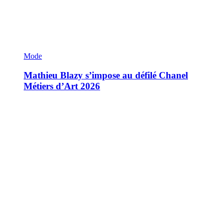
Mode
Mathieu Blazy s’impose au défilé Chanel
Métiers d’Art 2026