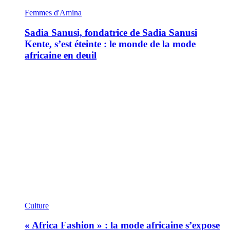
Femmes d'Amina
Sadia Sanusi, fondatrice de Sadia Sanusi
Kente, s’est éteinte : le monde de la mode
africaine en deuil
Culture
« Africa Fashion » : la mode africaine s’expose