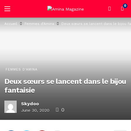
0
Accueil
Femmes d'Amina
Deux sœurs se lancent dans le bijou fa
FEMMES D'AMINA
Deux sœurs se lancent dans le bijou
fantaisie
Skydoo
0
June 30, 2020