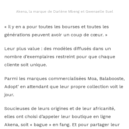
Akena, la marque de Darlène Mbeng et Gwenaelle Suel
« il y en a pour toutes les bourses et toutes les
générations peuvent avoir un coup de cœur. »
Leur plus value : des modèles diffusés dans un
nombre d’exemplaires restreint pour que chaque
cliente soit unique.
Parmi les marques commercialisées Moa, Balabooste,
Adopt’ en attendant que leur propre collection voit le
jour.
Soucieuses de leurs origines et de leur africanité,
elles ont choisi d’appeler leur boutique en ligne
Akena, soit « bague » en fang. Et pour partager leur