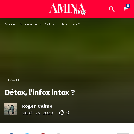
0
Accueil
Beauté
Détox, l’infox intox ?
BEAUTÉ
Détox, l’infox intox ?
Roger Calme
0
March 25, 2020