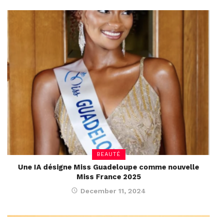
BEAUTÉ
Une IA désigne Miss Guadeloupe comme nouvelle
Miss France 2025
December 11, 2024