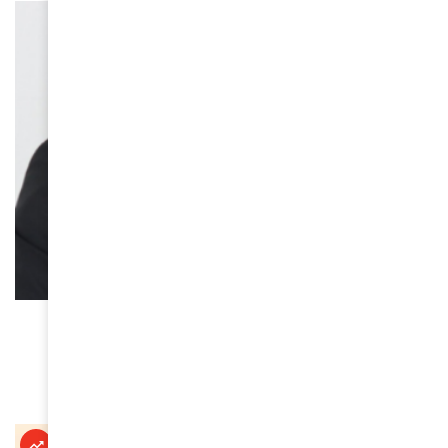
ACTUALITÉS
Maïsha, la mémoire du Kivu – Les cicatrices de
l’Est
April 25, 2026