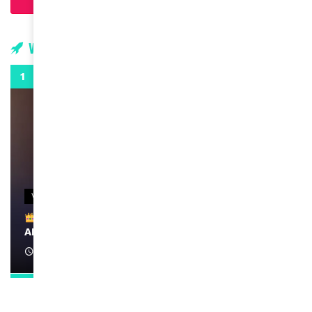
Charger plus d'articles
Vidéos
0:29
VIDEOS
Remerciements à Ayden pour son message sur
AMINA, le Magazine de la Femme
April 1, 2022
0:13