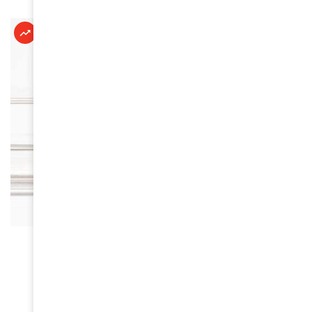
À LA UNE
Kandy Bellevue : une étoile montante de la
comédie
June 3, 2026