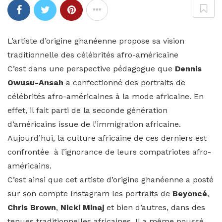
L’artiste d’origine ghanéenne propose sa vision
traditionnelle des célébrités afro-américaine
C’est dans une perspective pédagogue que
Dennis
Owusu-Ansah
a confectionné des portraits de
célébrités afro-américaines à la mode africaine. En
effet, il fait parti de la seconde génération
d’américains issue de l’immigration africaine.
Aujourd’hui, la culture africaine de ces derniers est
confrontée à l’ignorance de leurs compatriotes afro-
américains.
C’est ainsi que cet artiste d’origine ghanéenne a posté
sur son compte Instagram les portraits de
Beyoncé
,
Chris Brown
,
Nicki Minaj
et bien d’autres, dans des
tenues traditionnelles africaines. Il a même poussé