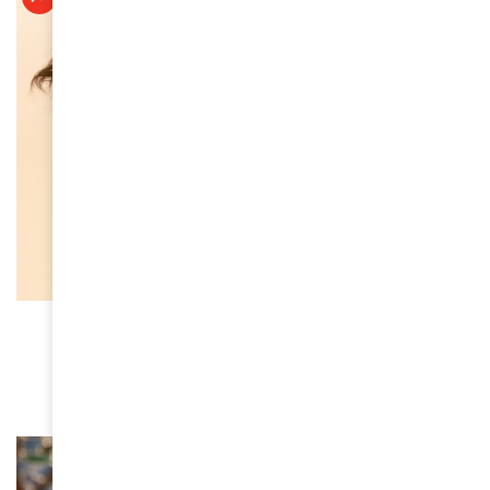
À LA UNE
Oria, la nouvelle voix qui fait vibrer la scène
française
April 10, 2026