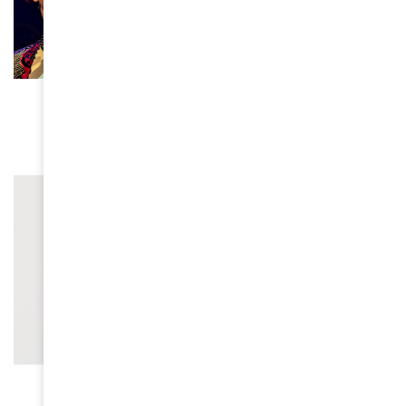
ACTUALITÉS
La compagnie Créole : 50 ans de bonheur
March 16, 2026
CULTURE
98e cérémonie des Oscars :