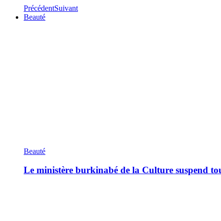
Précédent
Suivant
Beauté
Beauté
Le ministère burkinabé de la Culture suspend tous