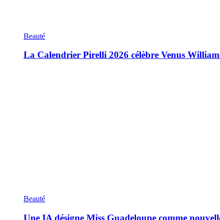
Beauté
La Calendrier Pirelli 2026 célèbre Venus William
Beauté
Une IA désigne Miss Guadeloupe comme nouvell