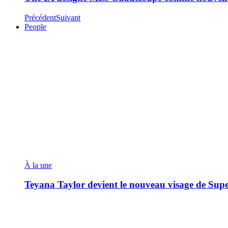
Précédent
Suivant
People
À la une
Teyana Taylor devient le nouveau visage de Sup