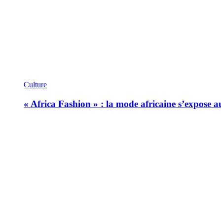
Culture
« Africa Fashion » : la mode africaine s’expose 