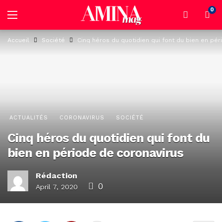
0
Accueil
Société
Cinq héros du quotidien qui font du bien en pér
ACTUALITÉS
CORONAVIRUS
SOCIÉTÉ
Cinq héros du quotidien qui font du
bien en période de coronavirus
Rédaction
0
April 7, 2020