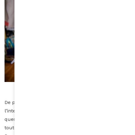
Dedan Kimathi University of Technology
De plus, un étudiant a mis au point un bot utilisant
l’intelligence artificielle pour répondre à toutes les
questions que l’on se pose sur le covid 19. Fatigué de
toutes les fake news, Brian Ndegwa a mis au point