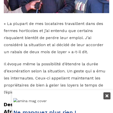
« La plupart de mes locataires travaillent dans des
fermes horticoles et j’ai entendu que certains
risquaient bientôt de perdre leur emploi. J’ai
considéré la situation et ai décidé de leur accorder
un rabais de deux mois de loyer » a-t-il dit.
Il évoque même la possibilité d’étendre la durée
d’exonération selon la situation. Un geste qui a ému
les internautes. Ceux-ci appellent maintenant les
propriétaires de bien à geler les loyers le temps de
l’épidémie.
Des fleuristes donnent du bonheur en
Afrique du Sud
Ne manquez plus rien !