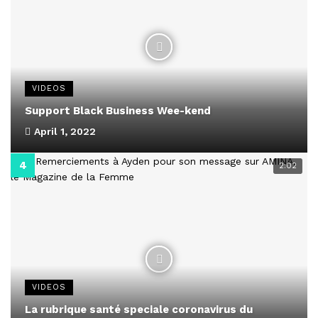
VIDEOS
Support Black Business Wee-kend
April 1, 2022
2:02
VIDEOS
La rubrique santé speciale coronavirus du