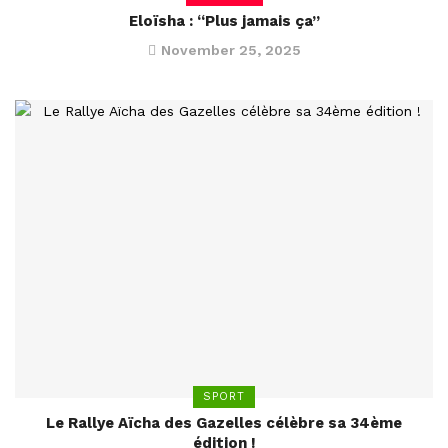
Eloïsha : “Plus jamais ça”
November 25, 2025
SPORT
Le Rallye Aïcha des Gazelles célèbre sa 34ème
édition !