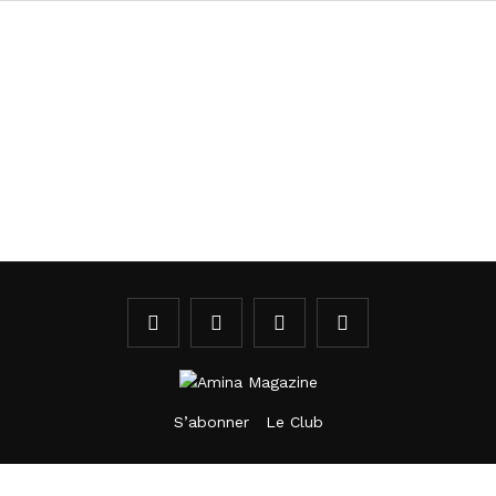
S’abonner
Le Club