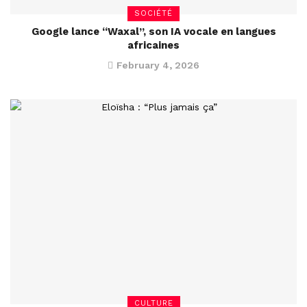
SOCIÉTÉ
Google lance “Waxal”, son IA vocale en langues
africaines
February 4, 2026
CULTURE