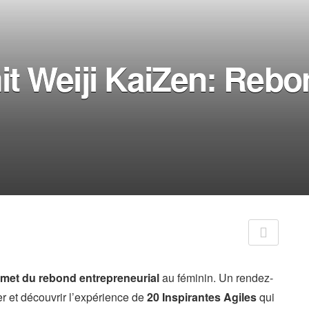
 Weiji KaiZen: Rebon
mmet du rebond entrepreneurial
au féminin. Un rendez-
er et découvrir l’expérience de
20 Inspirantes Agiles
qui