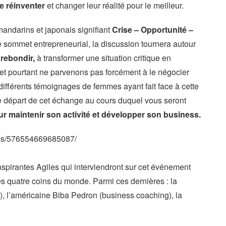
e réinventer
et changer leur réalité pour le meilleur.
andarins et japonais signifiant
Crise – Opportunité –
e sommet entrepreneurial, la discussion tournera autour
 rebondir,
à transformer une situation critique en
et pourtant ne parvenons pas forcément à le négocier
ifférents témoignages de femmes ayant fait face à cette
 de départ de cet échange au cours duquel vous seront
our maintenir son activité et développer son business.
os/576554669685087/
spirantes Agiles qui interviendront sur cet événement
s quatre coins du monde. Parmi ces dernières : la
), l’américaine Biba Pedron (business coaching), la