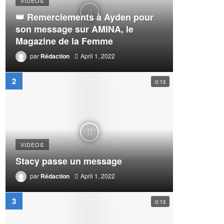
VIDEOS
👑 Remerciements à Ayden pour
son message sur AMINA, le
Magazine de la Femme
par
Rédaction
April 1, 2022
0:13
VIDEOS
Stacy passe un message
par
Rédaction
April 1, 2022
0:13