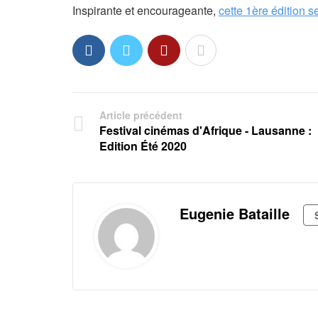
Inspirante et encourageante,
cette 1ère édition 
Article précédent
Festival cinémas d'Afrique - Lausanne :
Edition Été 2020
Eugenie Bataille