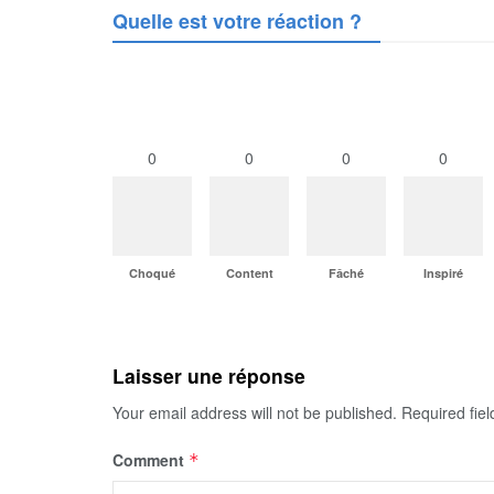
Quelle est votre réaction ?
0
0
0
0
Choqué
Content
Fâché
Inspiré
Laisser une réponse
Your email address will not be published.
Required fie
Comment
*