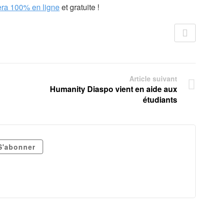
sera 100% en ligne
et gratuite !
Article suivant
Humanity Diaspo vient en aide aux
étudiants
S'abonner