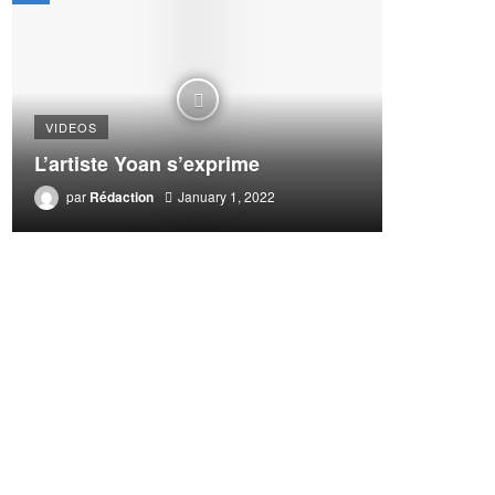
VIDEOS
L’artiste Yoan s’exprime
par
Rédaction
January 1, 2022