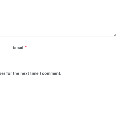
Email
*
er for the next time I comment.