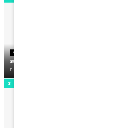
VIDEOS
Stacy passe un message
April 1, 2022
0:13