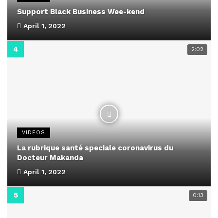
Support Black Business Wee-kend
April 1, 2022
2:02
VIDEOS
La rubrique santé speciale coronavirus du
Docteur Makanda
April 1, 2022
0:13