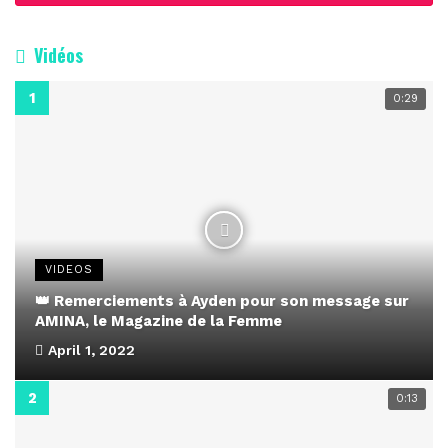
Vidéos
0:29
VIDEOS
👑 Remerciements à Ayden pour son message sur
AMINA, le Magazine de la Femme
April 1, 2022
0:13