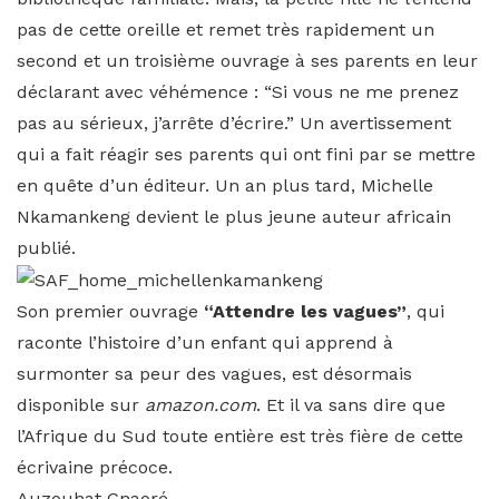
pas de cette oreille et remet très rapidement un
second et un troisième ouvrage à ses parents en leur
déclarant avec véhémence : “Si vous ne me prenez
pas au sérieux, j’arrête d’écrire.” Un avertissement
qui a fait réagir ses parents qui ont fini par se mettre
en quête d’un éditeur. Un an plus tard, Michelle
Nkamankeng devient le plus jeune auteur africain
publié.
Son premier ouvrage
“Attendre les vagues”
, qui
raconte l’histoire d’un enfant qui apprend à
surmonter sa peur des vagues, est désormais
disponible sur
amazon.com
. Et il va sans dire que
l’Afrique du Sud toute entière est très fière de cette
écrivaine précoce.
Auzouhat Gnaoré