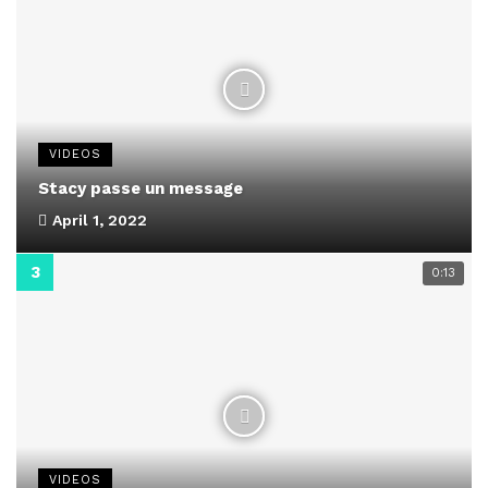
VIDEOS
Stacy passe un message
April 1, 2022
0:13
VIDEOS