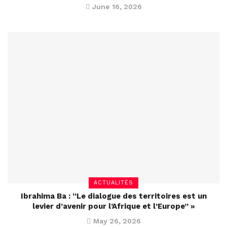
June 16, 2026
ACTUALITÉS
Ibrahima Ba : “Le dialogue des territoires est un
levier d’avenir pour l’Afrique et l’Europe” »
May 26, 2026