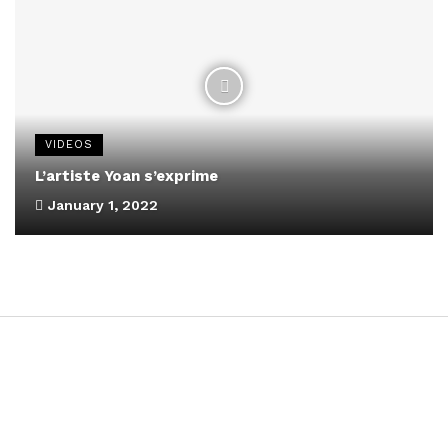
VIDEOS
L’artiste Yoan s’exprime
January 1, 2022