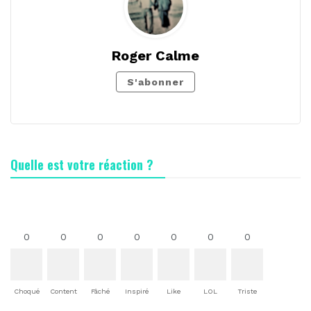
Roger Calme
S'abonner
Quelle est votre réaction ?
0
0
0
0
0
0
0
Choqué
Content
Fâché
Inspiré
Like
LOL
Triste