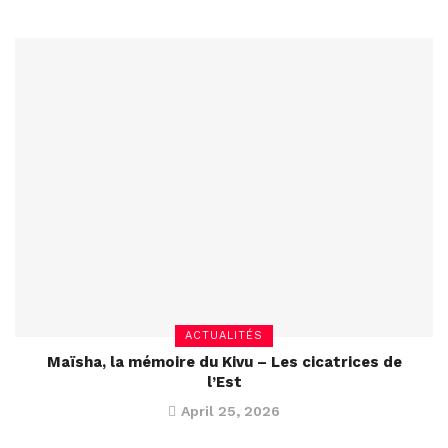
ACTUALITÉS
Maïsha, la mémoire du Kivu – Les cicatrices de
l’Est
April 25, 2026