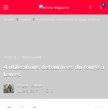
0
Accueil
Beauté
4 utilisations détournées du rouge à lèvres
BEAUTÉ
MAQUILLAGE
4 utilisations détournées du rouge à
lèvres
Roger Calme
0
June 3, 2017