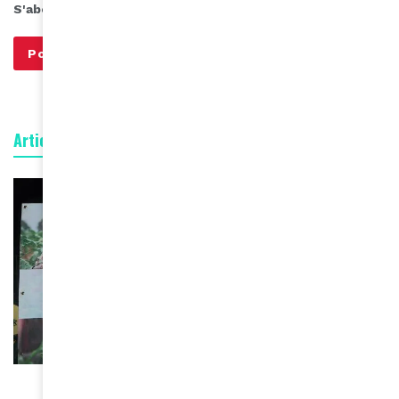
S'abonner à notre infolettre
Articles connexes
BEAUTÉ
Le ministère burkinabé de la