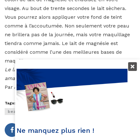
visage. Au bout de trente secondes le lait sèchera.
Vous pourrez alors appliquer votre fond de teint
comme à l’accoutumée. Non seulement votre peau
ne brillera pas de la journée, mais votre maquillage
tiendra comme jamais. Le lait de magnésie est
considéré comme l’une des meilleures bases de
maquillage.
Le lait de magnésie est disponible sur le site
amazon.fr
Par Auzouhat Gnaoré
Tags:
astuces beauté afro
astuces beauté noirs
beauté noire
Ne manquez plus rien !