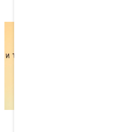
December 11, 2024
BEAUTÉ
Rihanna révolutionne l’univers capillaire avec
Fenty Hair
June 10, 2024