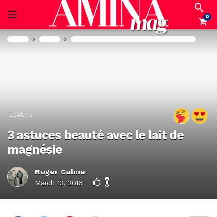
0
Accueil
Beauté
3 astuces beauté avec le lait de magnésie
BEAUTÉ
3 astuces beauté avec le lait de
magnésie
Roger Calme
0
March 13, 2016