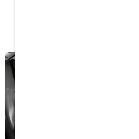
Culture suspend tous les
concours de beauté sur son
territoire
June 16, 2026