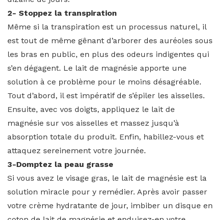
2- Stoppez la transpiration
Même si la transpiration est un processus naturel, il
est tout de même gênant d’arborer des auréoles sous
les bras en public, en plus des odeurs indigentes qui
s’en dégagent. Le lait de magnésie apporte une
solution à ce problème pour le moins désagréable.
Tout d’abord, il est impératif de s’épiler les aisselles.
Ensuite, avec vos doigts, appliquez le lait de
magnésie sur vos aisselles et massez jusqu’à
absorption totale du produit. Enfin, habillez-vous et
attaquez sereinement votre journée.
3-Domptez la peau grasse
Si vous avez le visage gras, le lait de magnésie est la
solution miracle pour y remédier. Après avoir passer
votre crème hydratante de jour, imbiber un disque en
coton de lait de magnésie et enduisez-en votre