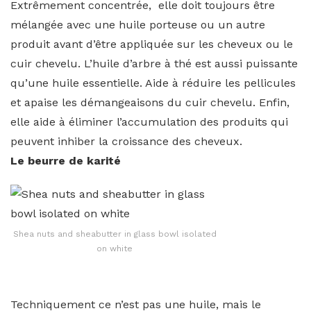
Extrêmement concentrée, elle doit toujours être
mélangée avec une huile porteuse ou un autre
produit avant d’être appliquée sur les cheveux ou le
cuir chevelu. L’huile d’arbre à thé est aussi puissante
qu’une huile essentielle. Aide à réduire les pellicules
et apaise les démangeaisons du cuir chevelu. Enfin,
elle aide à éliminer l’accumulation des produits qui
peuvent inhiber la croissance des cheveux.
Le beurre de karité
Shea nuts and sheabutter in glass bowl isolated
on white
Techniquement ce n’est pas une huile, mais le