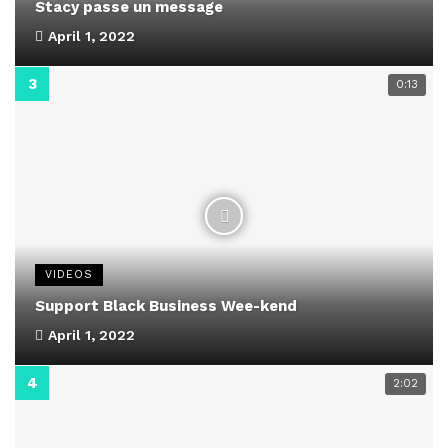
Stacy passe un message
April 1, 2022
0:13
VIDEOS
Support Black Business Wee-kend
April 1, 2022
2:02