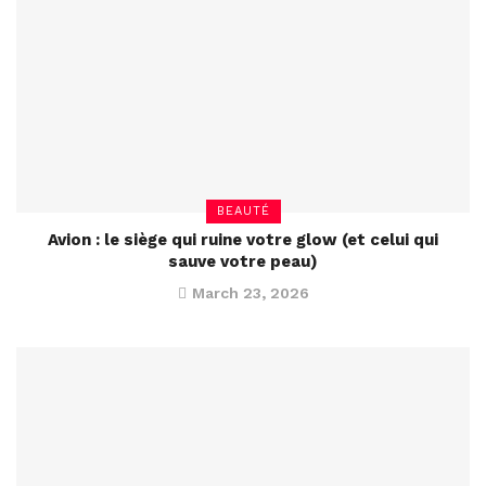
BEAUTÉ
Avion : le siège qui ruine votre glow (et celui qui
sauve votre peau)
March 23, 2026