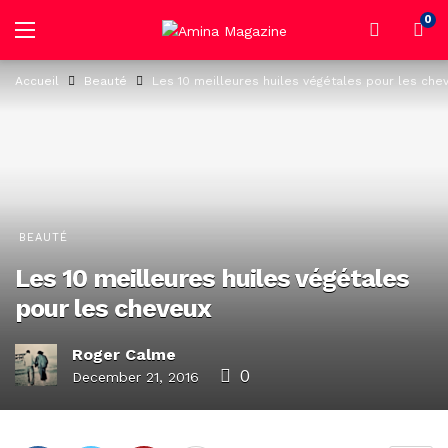
0
Accueil
Beauté
Les 10 meilleures huiles végétales pour les che
BEAUTÉ
Les 10 meilleures huiles végétales
pour les cheveux
Roger Calme
0
December 21, 2016