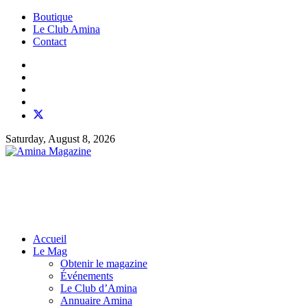
Boutique
Le Club Amina
Contact
Saturday, August 8, 2026
Accueil
Le Mag
Obtenir le magazine
Événements
Le Club d’Amina
Annuaire Amina