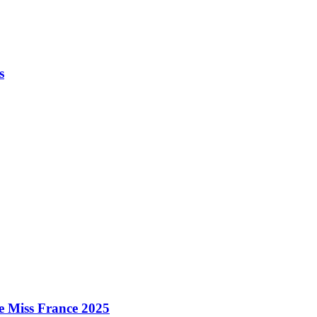
s
e Miss France 2025