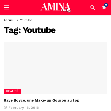
0
Accueil
Youtube
Tag:
Youtube
BEAUTÉ
Raye Boyce, une Make-up Gourou au top
February 16, 2016