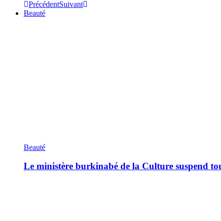
Précédent
Suivant
Beauté
Beauté
Le ministère burkinabé de la Culture suspend tous