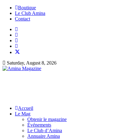
Boutique
Le Club Amina
Contact
Saturday, August 8, 2026
Accueil
Le Mag
Obtenir le magazine
Événements
Le Club d’Amina
Annuaire Amina