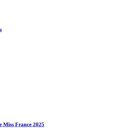
s
e Miss France 2025