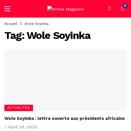
0
Accueil
Wole Soyinka
Tag:
Wole Soyinka
ACTUALITÉS
Wole Soyinka : lettre ouverte aux présidents africains
April 29, 2020