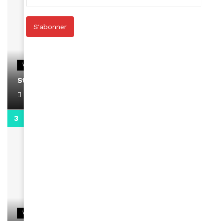
S'abonner
VIDEOS
Stacy passe un message
April 1, 2022
0:13
VIDEOS