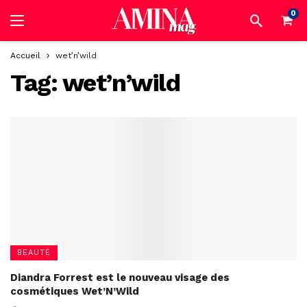
0
Accueil
wet’n’wild
Tag:
wet’n’wild
BEAUTÉ
Diandra Forrest est le nouveau visage des
cosmétiques Wet’N’Wild