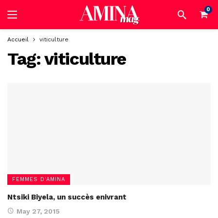
0
Accueil
viticulture
Tag:
viticulture
FEMMES D'AMINA
Ntsiki Biyela, un succès enivrant
May 27, 2015