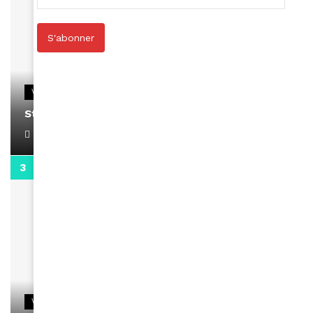
S'abonner
VIDEOS
Stacy passe un message
April 1, 2022
0:13
VIDEOS