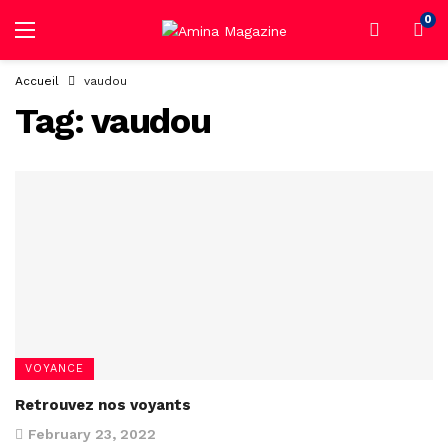
0
Accueil
vaudou
Tag:
vaudou
VOYANCE
Retrouvez nos voyants
February 23, 2022