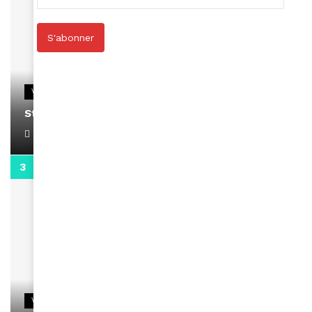
S'abonner
VIDEOS
Stacy passe un message
April 1, 2022
0:13
VIDEOS