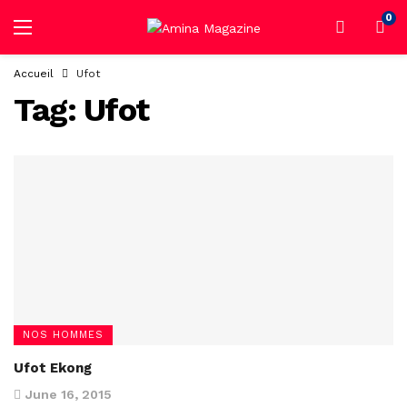
0
Accueil
Ufot
Tag:
Ufot
NOS HOMMES
Ufot Ekong
June 16, 2015