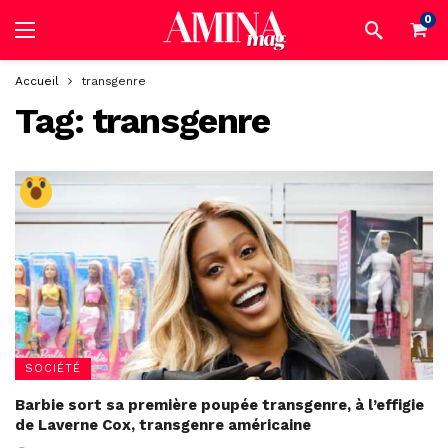
0
Accueil
transgenre
Tag:
transgenre
SOCIÉTÉ
Barbie sort sa première poupée transgenre, à l’effigie
de Laverne Cox, transgenre américaine