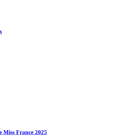
s
e Miss France 2025