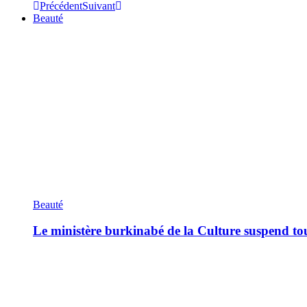
Précédent
Suivant
Beauté
Beauté
Le ministère burkinabé de la Culture suspend tous