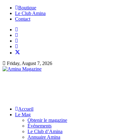
Boutique
Le Club Amina
Contact
Friday, August 7, 2026
Accueil
Le Mag
Obtenir le magazine
Événements
Le Club d’Amina
Annuaire Amina