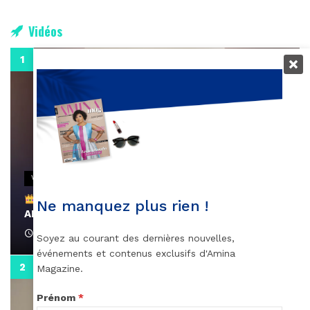
Vidéos
0:29
VIDEOS
Remerciements à Ayden pour son message sur
Ne manquez plus rien !
AMINA, le Magazine de la Femme
April 1, 2022
Soyez au courant des dernières nouvelles,
événements et contenus exclusifs d'Amina
0:13
Magazine.
Prénom
*