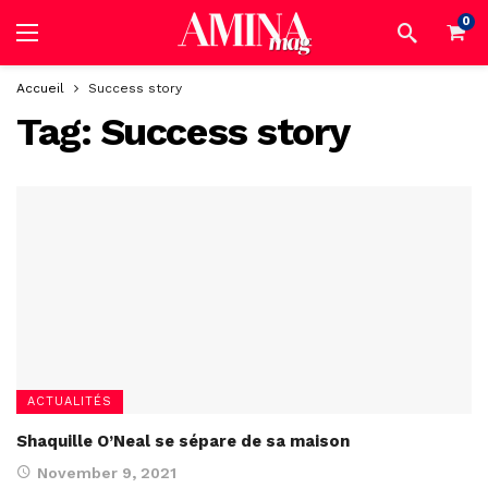
0
Accueil
Success story
Tag:
Success story
ACTUALITÉS
Shaquille O’Neal se sépare de sa maison
November 9, 2021